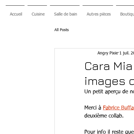
Accueil
Cuisine
Salle de bain
Autres pièces
Boutiqu
All Posts
Angry Pixie
1 juil. 
Cara Mia 
images 
Un petit aperçu de n
Merci à 
Fabrice Buffa
deuxième collab.
Pour info il reste que