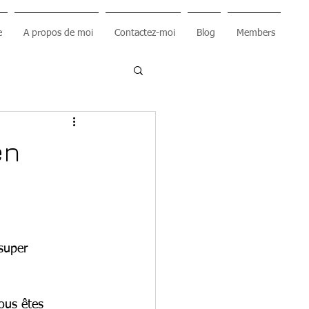
e
A propos de moi
Contactez-moi
Blog
Members
en
super 
vous êtes 