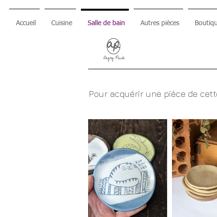
Accueil
Cuisine
Salle de bain
Autres pièces
Boutiqu
Pour acquérir une pièce de cet