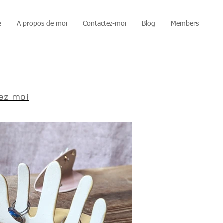
e
A propos de moi
Contactez-moi
Blog
Members
ez moi