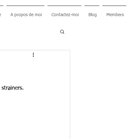
e
A propos de moi
Contactez-moi
Blog
Members
strainers.